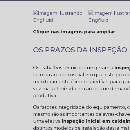
Clique nas imagens para ampliar
OS PRAZOS DA INSPEÇÃO 
Os trabalhos técnicos que geram a
inspeç
loco na área industrial em que este grup
monitoramento é imprescindível para que
vez mais otimizado em áreas que deman
produtiva.
Os fatores integridade do equipamento, 
mesmo são as importantes palavras-chave 
uma efetiva
inspeção inicial em caldeir
distintos modelos de instalação deste mat