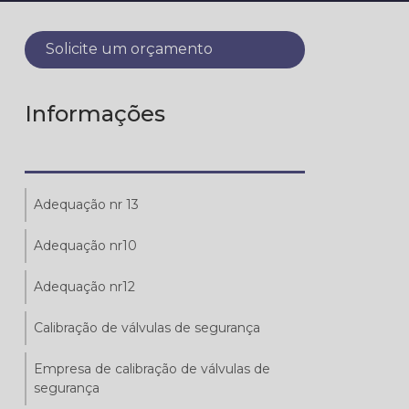
Solicite um orçamento
Informações
Adequação nr 13
Adequação nr10
Adequação nr12
Calibração de válvulas de segurança
Empresa de calibração de válvulas de
segurança