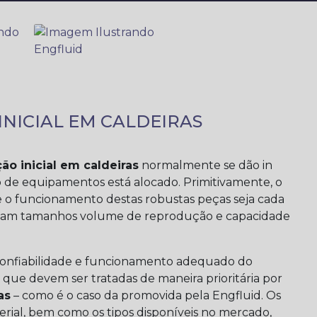
INICIAL EM CALDEIRAS
ão inicial em caldeiras
normalmente se dão in
o de equipamentos está alocado. Primitivamente, o
 o funcionamento destas robustas peças seja cada
dam tamanhos volume de reprodução e capacidade
confiabilidade e funcionamento adequado do
que devem ser tratadas de maneira prioritária por
as
– como é o caso da promovida pela Engfluid. Os
erial, bem como os tipos disponíveis no mercado,