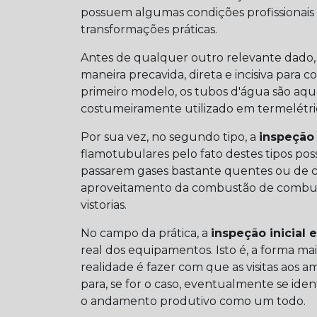
possuem algumas condições profissiona
transformações práticas.
Antes de qualquer outro relevante dado,
maneira precavida, direta e incisiva par
primeiro modelo, os tubos d'água são aq
costumeiramente utilizado em termelétric
Por sua vez, no segundo tipo, a
inspeção 
flamotubulares pelo fato destes tipos po
passarem gases bastante quentes ou de
aproveitamento da combustão de combustí
vistorias.
No campo da prática, a
inspeção inicial 
real dos equipamentos. Isto é, a forma ma
realidade é fazer com que as visitas aos a
para, se for o caso, eventualmente se id
o andamento produtivo como um todo.