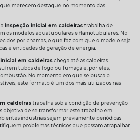
is que merecem destaque no momento das
 a
inspeção inicial em caldeiras
trabalha de
a com os modelos aquatubulares e flamotubulares. No
uecidos por chamas, o que faz com que o modelo seja
as e entidades de geração de energia.
inicial em caldeiras
chega até as caldeiras
ssuírem tubos de fogo ou fumaça e, por eles,
 combustão. No momento em que se busca o
veis, este formato é um dos mais utilizados nas
em caldeiras
trabalha sob a condição de prevenção
is objetiva de se transformar este trabalho em
mbientes industriais sejam previamente periódicas
entifiquem problemas técnicos que possam atrapalhar