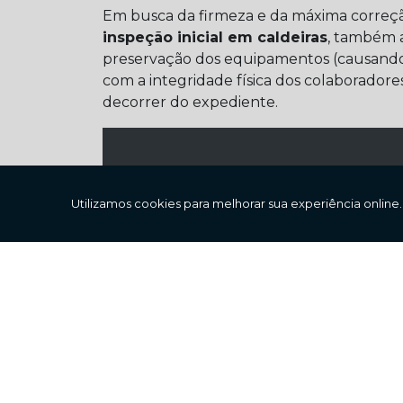
Em busca da firmeza e da máxima correçã
inspeção inicial em caldeiras
, também 
preservação dos equipamentos (causando
com a integridade física dos colaborador
decorrer do expediente.
Clique no bo