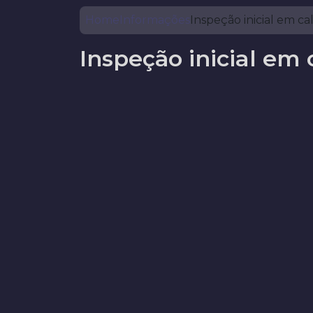
Home
Informações
Inspeção inicial em ca
Inspeção inicial em 