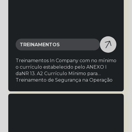
TREINAMENTOS
Treinamentos In Company com no mínimo
o currículo estabelecido pelo ANEXO I
daNR 13. A2 Currículo Mínimo para
Treinamento de Segurança na Operação
de Caldeiras. TREINAMENTOS E
RECICLAGEM, PARA OPERADORES DE
CALDEIRAS E UNIDADE DE PROCESSOS:
Treinamentos In Company com no mínimo
o currículo estabelecido pelo ANEXO I
daNR 13.