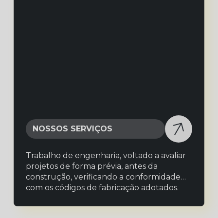
NOSSOS SERVIÇOS
Trabalho de engenharia, voltado a avaliar
projetos de forma prévia, antes da
construção, verificando a conformidade
com os códigos de fabricação adotados.
Analises de projetos: Especificação dos
materiais.; Código de projeto utilizado e