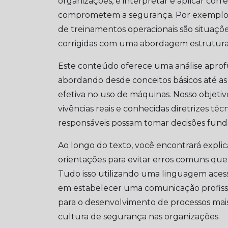
organizações, é interpretar e aplicar co
comprometem a segurança. Por exemplo, a
de treinamentos operacionais são situaçõ
corrigidas com uma abordagem estruturada
Este conteúdo oferece uma análise aprof
abordando desde conceitos básicos até as
efetiva no uso de máquinas. Nosso objetiv
vivências reais e conhecidas diretrizes técn
responsáveis possam tomar decisões fun
Ao longo do texto, você encontrará explic
orientações para evitar erros comuns q
Tudo isso utilizando uma linguagem aces
em estabelecer uma comunicação profissio
para o desenvolvimento de processos mais
cultura de segurança nas organizações.