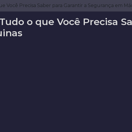
ue Você Precisa Saber para Garantir a Segurança em Má
Tudo o que Você Precisa Sa
inas