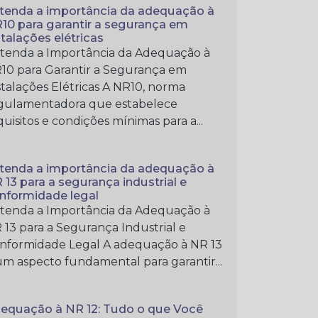
tenda a importância da adequação à
10 para garantir a segurança em
stalações elétricas
tenda a Importância da Adequação à
10 para Garantir a Segurança em
stalações Elétricas A NR10, norma
gulamentadora que estabelece
quisitos e condições mínimas para a...
tenda a importância da adequação à
 13 para a segurança industrial e
nformidade legal
tenda a Importância da Adequação à
 13 para a Segurança Industrial e
nformidade Legal A adequação à NR 13
um aspecto fundamental para garantir...
equação à NR 12: Tudo o que Você