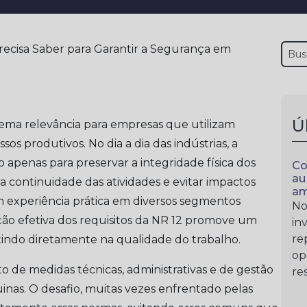
Ú
ma relevância para empresas que utilizam
 produtivos. No dia a dia das indústrias, a
apenas para preservar a integridade física dos
Co
au
 continuidade das atividades e evitar impactos
am
m experiência prática em diversos segmentos
No
cação efetiva dos requisitos da NR 12 promove um
in
re
tindo diretamente na qualidade do trabalho.
op
o de medidas técnicas, administrativas e de gestão
re
nas. O desafio, muitas vezes enfrentado pelas