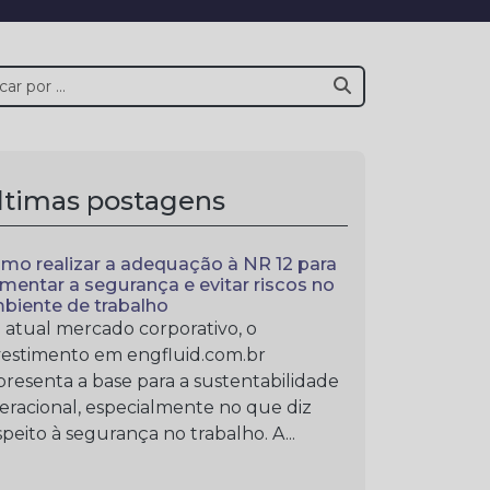
ltimas postagens
mo realizar a adequação à NR 12 para
mentar a segurança e evitar riscos no
biente de trabalho
 atual mercado corporativo, o
vestimento em engfluid.com.br
presenta a base para a sustentabilidade
eracional, especialmente no que diz
speito à segurança no trabalho. A...