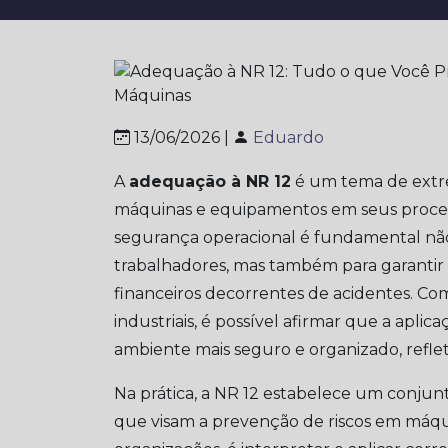
13/06/2026 |
Eduardo
A
adequação à NR 12
é um tema de extre
máquinas e equipamentos em seus processos
segurança operacional é fundamental não 
trabalhadores, mas também para garantir a
financeiros decorrentes de acidentes. Co
industriais, é possível afirmar que a apli
ambiente mais seguro e organizado, refle
Na prática, a NR 12 estabelece um conjunt
que visam a prevenção de riscos em máqui