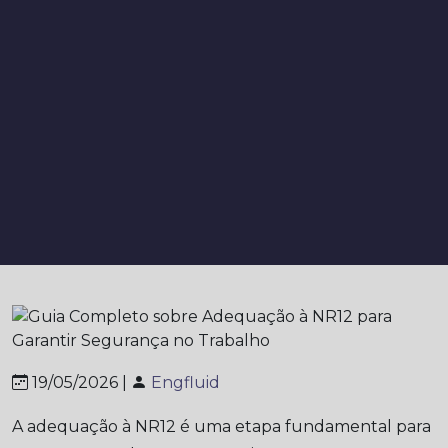
19/05/2026 |
Engfluid
A adequação à NR12 é uma etapa fundamental para